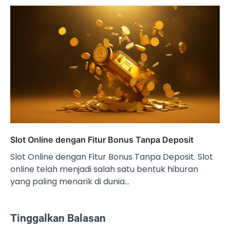
Slot Online dengan Fitur Bonus Tanpa Deposit
Slot Online dengan Fitur Bonus Tanpa Deposit. Slot
online telah menjadi salah satu bentuk hiburan
yang paling menarik di dunia…
Tinggalkan Balasan