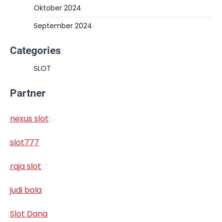
Oktober 2024
September 2024
Categories
SLOT
Partner
nexus slot
slot777
raja slot
judi bola
Slot Dana