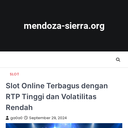
Skip
to
content
mendoza-sierra.org
SLOT
Slot Online Terbagus dengan
RTP Tinggi dan Volatilitas
Rendah
ga0a0
September 29, 2024