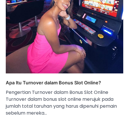
Apa Itu Turnover dalam Bonus Slot Online?
Pengertian Turnover dalam Bonus Slot Online
Turnover dalam bonus slot online merujuk pada
jumlah total taruhan yang harus dipenuhi pemain
sebelum mereka…