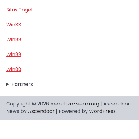
Situs Togel
Win88
Win88
Win88
Win88
Partners
Copyright © 2026
mendoza-sierra.org
| Ascendoor
News by
Ascendoor
| Powered by
WordPress
.