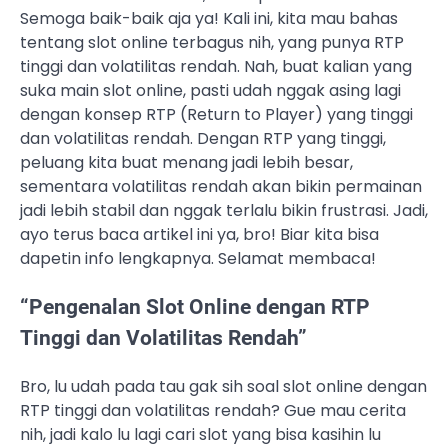
Semoga baik-baik aja ya! Kali ini, kita mau bahas
tentang slot online terbagus nih, yang punya RTP
tinggi dan volatilitas rendah. Nah, buat kalian yang
suka main slot online, pasti udah nggak asing lagi
dengan konsep RTP (Return to Player) yang tinggi
dan volatilitas rendah. Dengan RTP yang tinggi,
peluang kita buat menang jadi lebih besar,
sementara volatilitas rendah akan bikin permainan
jadi lebih stabil dan nggak terlalu bikin frustrasi. Jadi,
ayo terus baca artikel ini ya, bro! Biar kita bisa
dapetin info lengkapnya. Selamat membaca!
“Pengenalan Slot Online dengan RTP
Tinggi dan Volatilitas Rendah”
Bro, lu udah pada tau gak sih soal slot online dengan
RTP tinggi dan volatilitas rendah? Gue mau cerita
nih, jadi kalo lu lagi cari slot yang bisa kasihin lu