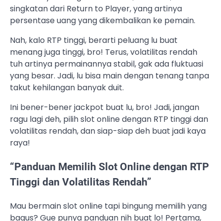
singkatan dari Return to Player, yang artinya
persentase uang yang dikembalikan ke pemain.
Nah, kalo RTP tinggi, berarti peluang lu buat
menang juga tinggi, bro! Terus, volatilitas rendah
tuh artinya permainannya stabil, gak ada fluktuasi
yang besar. Jadi, lu bisa main dengan tenang tanpa
takut kehilangan banyak duit.
Ini bener-bener jackpot buat lu, bro! Jadi, jangan
ragu lagi deh, pilih slot online dengan RTP tinggi dan
volatilitas rendah, dan siap-siap deh buat jadi kaya
raya!
“Panduan Memilih Slot Online dengan RTP
Tinggi dan Volatilitas Rendah”
Mau bermain slot online tapi bingung memilih yang
bagus? Gue punya panduan nih buat lo! Pertama,