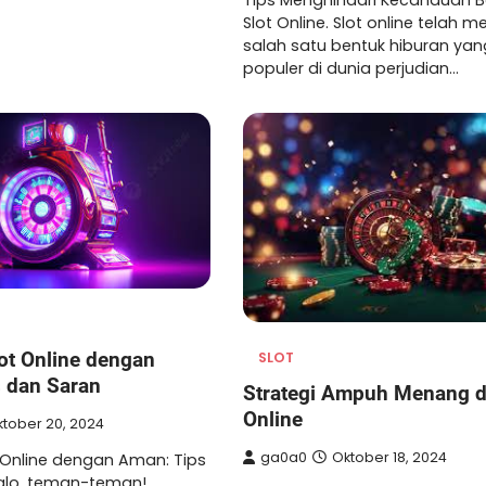
Tips Menghindari Kecanduan 
Slot Online. Slot online telah m
salah satu bentuk hiburan yan
populer di dunia perjudian…
ot Online dengan
SLOT
 dan Saran
Strategi Ampuh Menang di
Online
tober 20, 2024
ga0a0
Oktober 18, 2024
 Online dengan Aman: Tips
alo, teman-teman!