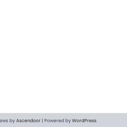
News by
Ascendoor
| Powered by
WordPress
.