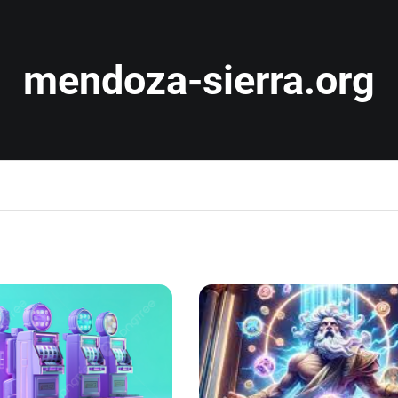
mendoza-sierra.org