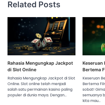
Related Posts
Keseruan 
Rahasia Mengungkap Jackpot
Bertema F
di Slot Online
Keseruan Be
Rahasia Mengungkap Jackpot di Slot
Bertema Film
Online. Slot online telah menjadi
sobat! Gim
salah satu permainan kasino paling
semuanya baik
populer di dunia maya. Dengan…
kita mau…