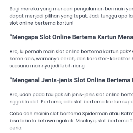
Bagi mereka yang mencari pengalaman bermain yan
dapat menjadi pilihan yang tepat. Jadi, tunggu apa
slot online bertema kartun!
“Mengapa Slot Online Bertema Kartun Mena
Bro, lu pernah main slot online bertema kartun gak? G
keren abis, warnanya cerah, dan karakter-karakter k
suasana mainnya jadi lebih riang.
“Mengenal Jenis-jenis Slot Online Bertema
Bro, udah pada tau gak sih jenis-jenis slot online ber
nggak kudet. Pertama, ada slot bertema kartun supe
Coba deh mainin slot bertema Spiderman atau Batman,
bisa bikin lo ketawa ngakak. Misalnya, slot bertema
ceria.