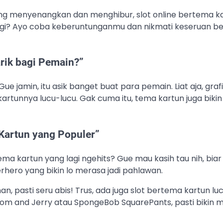
g menyenangkan dan menghibur, slot online bertema k
 lagi? Ayo coba keberuntunganmu dan nikmati keseruan b
rik bagi Pemain?”
ue jamin, itu asik banget buat para pemain. Liat aja, graf
artunnya lucu-lucu. Gak cuma itu, tema kartun juga bikin
 Kartun yang Populer”
tema kartun yang lagi ngehits? Gue mau kasih tau nih, biar
rhero yang bikin lo merasa jadi pahlawan.
 pasti seru abis! Trus, ada juga slot bertema kartun lu
 Tom and Jerry atau SpongeBob SquarePants, pasti bikin m