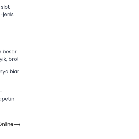
slot
-jenis
n besar.
ik, bro!
nya biar
r-
dapetin
Online
⟶