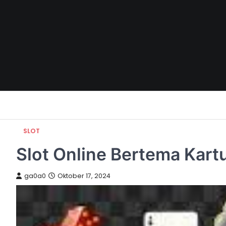
Skip
to
content
SLOT
Slot Online Bertema Kar
ga0a0
Oktober 17, 2024