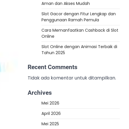
Aman dan Akses Mudah
Slot Gacor dengan Fitur Lengkap dan
Penggunaan Ramah Pemula
Cara Memanfaatkan Cashback di Slot
Online
Slot Online dengan Animasi Terbaik di
Tahun 2025
Recent Comments
Tidak ada komentar untuk ditampilkan.
Archives
Mei 2026
April 2026
Mei 2025