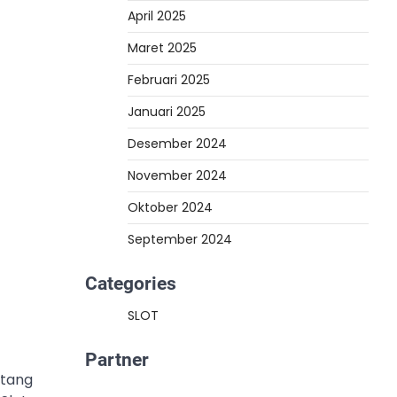
April 2025
Maret 2025
Februari 2025
Januari 2025
Desember 2024
November 2024
Oktober 2024
September 2024
Categories
SLOT
Partner
ntang