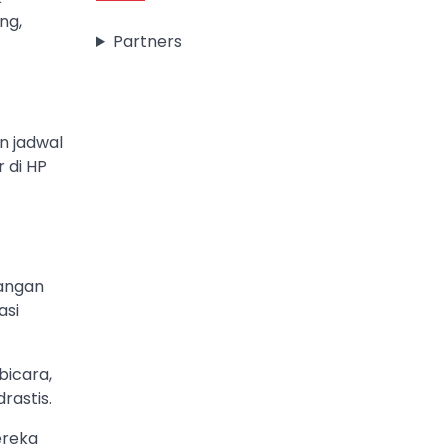
ng,
Partners
n jadwal
 di HP
langan
asi
bicara,
rastis.
ereka