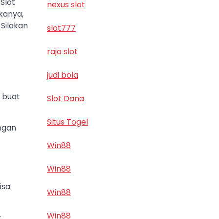
Slot
nexus slot
kanya,
 Silakan
slot777
raja slot
judi bola
t buat
Slot Dana
Situs Togel
angan
Win88
Win88
isa
Win88
Win88
k