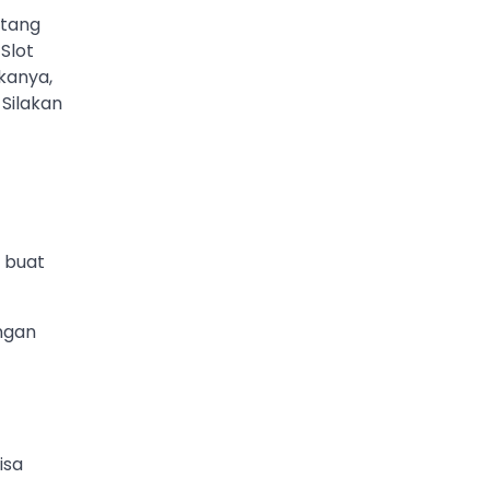
ntang
Slot
kanya,
 Silakan
t buat
angan
isa