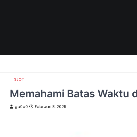
Skip
to
content
SLOT
Memahami Batas Waktu da
ga0a0
Februari 8, 2025