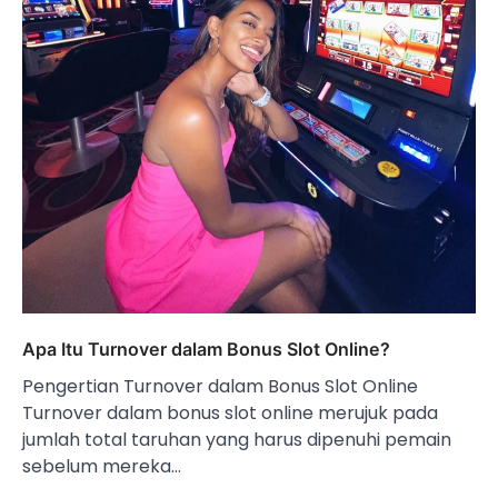
Apa Itu Turnover dalam Bonus Slot Online?
Pengertian Turnover dalam Bonus Slot Online
Turnover dalam bonus slot online merujuk pada
jumlah total taruhan yang harus dipenuhi pemain
sebelum mereka…