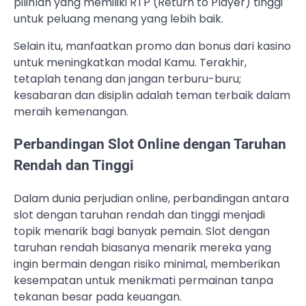
pilihlah yang memiliki RTP (Return to Player) tinggi
untuk peluang menang yang lebih baik.
Selain itu, manfaatkan promo dan bonus dari kasino
untuk meningkatkan modal Kamu. Terakhir,
tetaplah tenang dan jangan terburu-buru;
kesabaran dan disiplin adalah teman terbaik dalam
meraih kemenangan.
Perbandingan Slot Online dengan Taruhan
Rendah dan Tinggi
Dalam dunia perjudian online, perbandingan antara
slot dengan taruhan rendah dan tinggi menjadi
topik menarik bagi banyak pemain. Slot dengan
taruhan rendah biasanya menarik mereka yang
ingin bermain dengan risiko minimal, memberikan
kesempatan untuk menikmati permainan tanpa
tekanan besar pada keuangan.