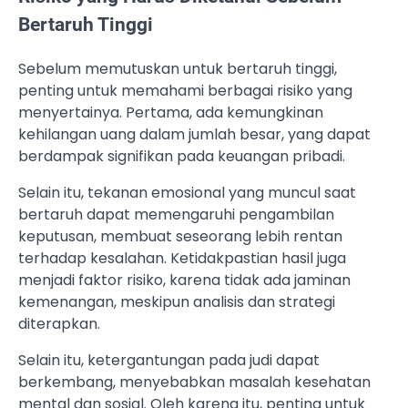
Bertaruh Tinggi
Sebelum memutuskan untuk bertaruh tinggi,
penting untuk memahami berbagai risiko yang
menyertainya. Pertama, ada kemungkinan
kehilangan uang dalam jumlah besar, yang dapat
berdampak signifikan pada keuangan pribadi.
Selain itu, tekanan emosional yang muncul saat
bertaruh dapat memengaruhi pengambilan
keputusan, membuat seseorang lebih rentan
terhadap kesalahan. Ketidakpastian hasil juga
menjadi faktor risiko, karena tidak ada jaminan
kemenangan, meskipun analisis dan strategi
diterapkan.
Selain itu, ketergantungan pada judi dapat
berkembang, menyebabkan masalah kesehatan
mental dan sosial. Oleh karena itu, penting untuk